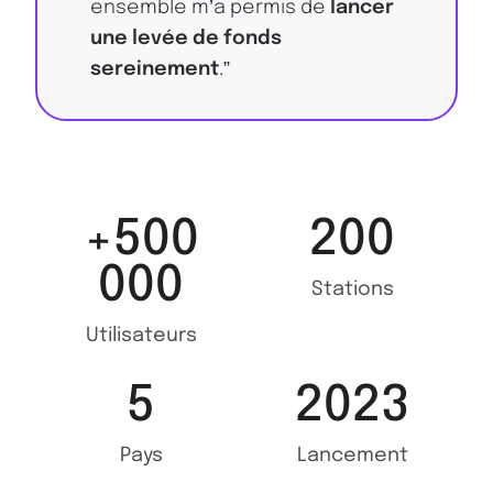
ensemble m’a permis de
lancer
une levée de fonds
sereinement
.”
+500
200
000
Stations
Utilisateurs
5
2023
Pays
Lancement