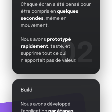
Chaque écran a été pensé pour
être compris en
quelques
secondes
, même en
mouvement.
Nous avons
prototypé
02
rapidement
, testé, et
supprimé tout ce qui
n’apportait pas de valeur.
Build
Nous avons développé
l’application
par étapes
.