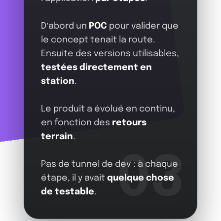
D’abord un
POC
pour valider que
le concept tenait la route.
Ensuite des versions utilisables,
testées directement en
station
.
Le produit a évolué en continu,
en fonction des
retours
terrain
.
03
Pas de tunnel de dev : à chaque
étape, il y avait
quelque chose
de testable
.