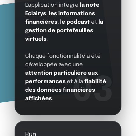
L'application intègre
la note
Eclairys
,
les informations
financières
,
le podcast
et
la
gestion de portefeuilles
virtuels
.
Chaque fonctionnalité a été
développée avec une
attention particulière aux
03
performances
et à la
fiabilité
des données financières
affichées
.
Run