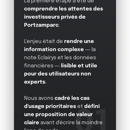
La première étape a été de
comprendre les attentes des
investisseurs privés de
Portzamparc
.
L'enjeu était de
rendre une
information complexe
— la
note Eclairys et les données
financières —
lisible et utile
pour des utilisateurs non
experts
.
Nous avons
cadré les cas
d'usage prioritaires
et
défini
01
une proposition de valeur
claire
avant d'écrire la moindre