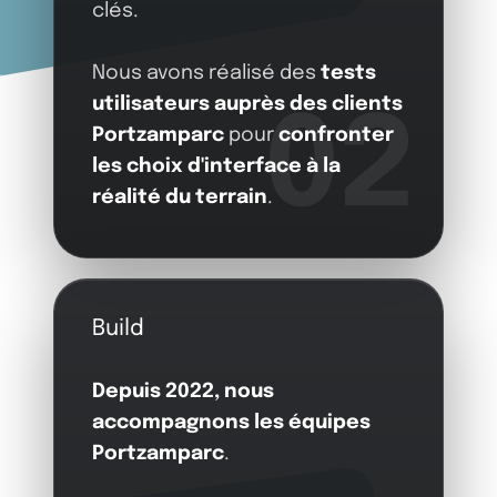
clés.
Nous avons réalisé des
tests
utilisateurs auprès des clients
02
Portzamparc
pour
confronter
les choix d'interface à la
réalité du terrain
.
Build
Depuis 2022, nous
accompagnons les équipes
Portzamparc
.