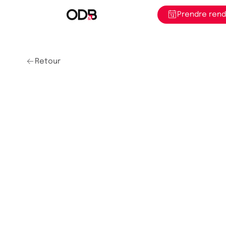
Prendre ren
Retour