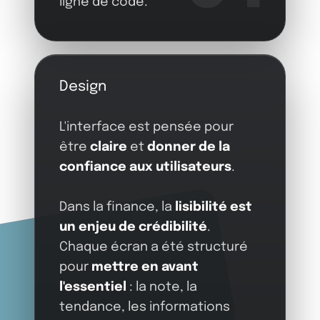
ligne de code.
Design
L'interface est pensée pour
être
claire
et
donner de la
confiance aux utilisateurs
.
Dans la finance, la
lisibilité est
un enjeu de crédibilité
.
Chaque écran a été structuré
pour
mettre en avant
l'essentiel
: la note, la
tendance, les informations