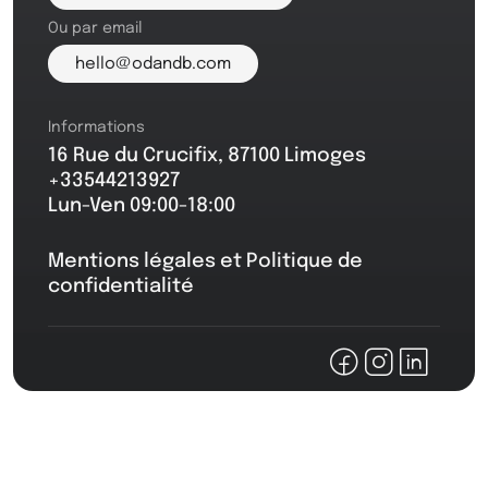
Ou par email
hello@odandb.com
Informations
16 Rue du Crucifix, 87100 Limoges
+33544213927
Lun-Ven 09:00-18:00
Mentions légales et Politique de
confidentialité